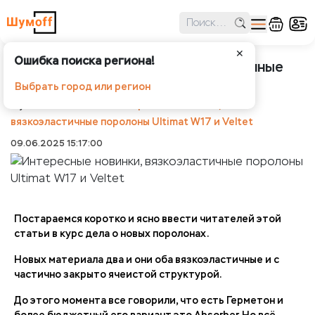
✕
Ошибка поиска региона!
Интересные новинки, вязкоэластичные
поролоны Ultimat W17 и Veltet
Выбрать город или регион
Шумоff
Новости
Интересные новинки,
вязкоэластичные поролоны Ultimat W17 и Veltet
09.06.2025 15:17:00
Постараемся коротко и ясно ввести читателей этой
статьи в курс дела о новых поролонах.
Новых материала два и они оба вязкоэластичные и с
частично закрыто ячеистой структурой.
До этого момента все говорили, что есть Герметон и