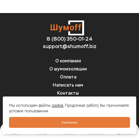
8 (800) 350-01-24
support@shumoff.biz
О компании
О шумоизоляции
Оплата
Написать нам
Контакты
Вопрос-ответ
Мы используем файлы
cookie.
Продолжая работу Вы принимаете
условия пользования
Шумоff - шумоизоляция автомобилей
Согласен
ГЛАВНАЯ
КАТАЛОГ
КОРЗИНА
КАЛЬКУЛЯТОР
ГДЕ КУПИТЬ