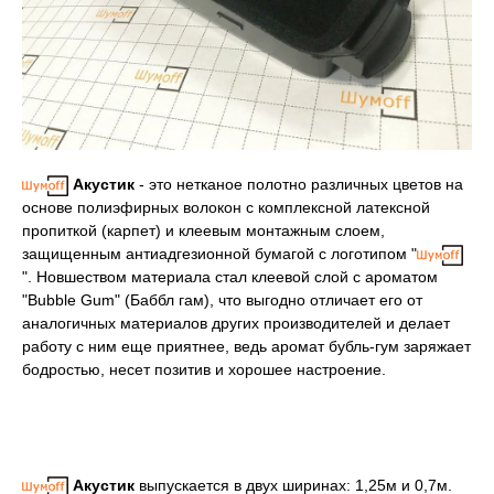
Акустик
- это нетканое полотно различных цветов на
основе полиэфирных волокон с комплексной латексной
пропиткой (карпет) и клеевым монтажным слоем,
защищенным антиадгезионной бумагой с логотипом "
". Новшеством материала стал клеевой слой с ароматом
"Bubble Gum" (Баббл гам), что выгодно отличает его от
аналогичных материалов других производителей и делает
работу с ним еще приятнее, ведь аромат бубль-гум заряжает
бодростью, несет позитив и хорошее настроение.
Акустик
выпускается в двух ширинах: 1,25м и 0,7м.