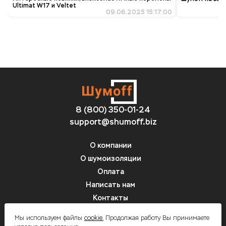
Ultimat W17 и Veltet
09.06.2025 15:17:00
8 (800) 350-01-24
support@shumoff.biz
О компании
О шумоизоляции
Оплата
Написать нам
Контакты
Вопрос-ответ
Мы используем файлы
cookie.
Продолжая работу Вы принимаете