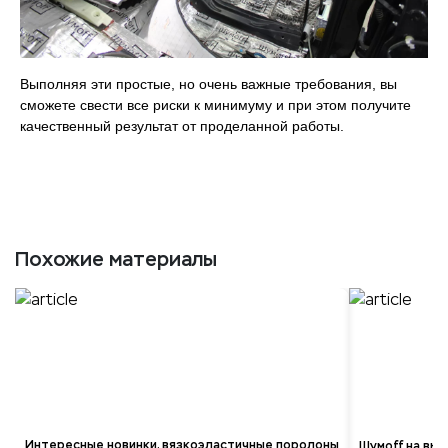
Выполняя эти простые, но очень важные требования, вы
сможете свести все риски к минимуму и при этом получите
качественный результат от проделанной работы.
Похожие материалы
Интересные новинки, вязкоэластичные поролоны
Шумoff на выс