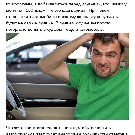
комфортным, а побахвалиться перед друзьями, что шумки у
меня на «100 тыщ» - то это ваш вариант. При таком
отношении к автомобилю и своему кошельку результаты
будут не самые лучшие. В лучшем случае вы просто
потеряете деньги, в худшем - еще и автомобиль.
Что же такое можно сделать не так, чтобы испортить
автомобиль? Ответ будет аналогичен большинству ответов в